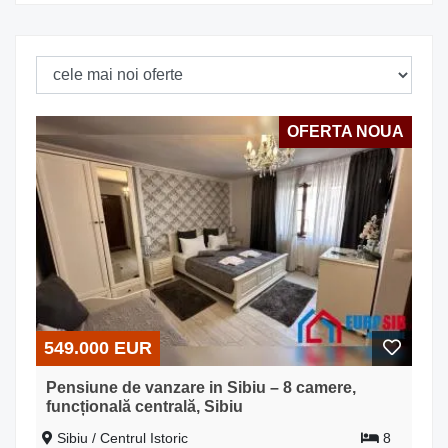
OFERTA NOUA
549.000 EUR
Pensiune de vanzare in Sibiu – 8 camere,
funcțională centrală, Sibiu
Sibiu / Centrul Istoric
8