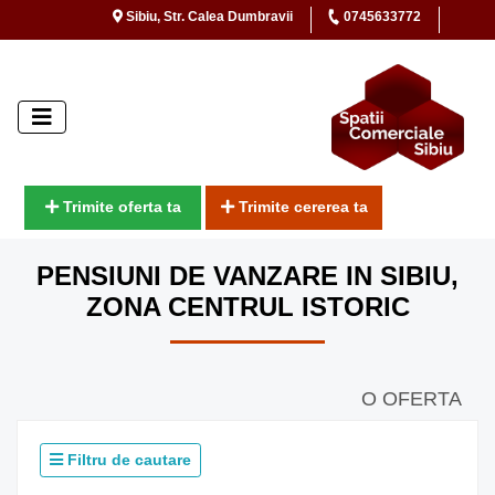
Sibiu, Str. Calea Dumbravii
0745633772
Trimite oferta ta
Trimite cererea ta
PENSIUNI DE VANZARE IN SIBIU,
ZONA CENTRUL ISTORIC
O OFERTA
Filtru de cautare